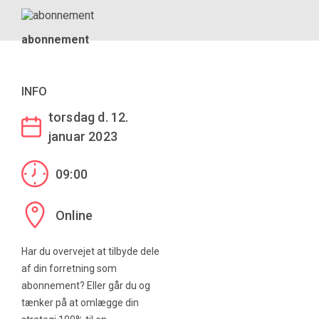
abonnement
INFO
torsdag d. 12.
januar 2023
09:00
Online
Har du overvejet at tilbyde dele
af din forretning som
abonnement? Eller går du og
tænker på at omlægge din