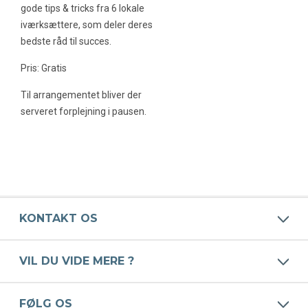
gode tips & tricks fra 6 lokale
iværksættere, som deler deres
bedste råd til succes.
Pris: Gratis
Til arrangementet bliver der
serveret forplejning i pausen.
KONTAKT OS
VIL DU VIDE MERE ?
FØLG OS